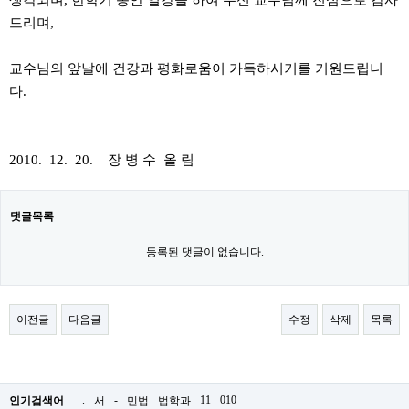
생각되며, 한학기 동안 열강을 하여 주신 교수님께 진심으로 감사
드리며,
교수님의 앞날에 건강과 평화로움이 가득하시기를 기원드립니
다.
2010. 12. 20. 장 병 수 올 림
댓글목록
등록된 댓글이 없습니다.
이전글
다음글
수정
삭제
목록
.
-
11
010
인기검색어
서
민법
법학과