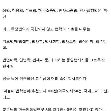
상법, 어음법, 수표법, 형사소송법, 민사소송법, 민사집행법)이 아
닌
어느 특정법역에 국한되지 않고 법학의 기초를 다루는
기초법학(법철학, 법사학, 법사회학, 법사고학, 법심리학, 법경제
학,
법언어학, 입법학, 법제사 등)에 속하는 동양법제사를 그토록 오
랜세월
공을 들여 연구하신 교수님께 머리 숙여 감사드린다.
더불어 법학분야 추천도서 100선(외국도서 50선, 국내도서 50선)
에도
교수님의 한국전통법연구 시리즈(1권～5권)이 포진하고 있다는