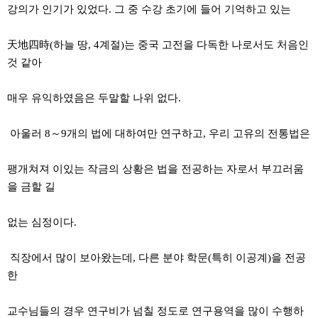
강의가 인기가 있었다. 그 중 수강 초기에 들어 기억하고 있는
天地四時(하늘 땅, 4계절)는 중국 고전을 다독한 나로서도 처음인
것 같아
매우 유익하였음은 두말할 나위 없다.
아울러 8～9개의 법에 대하여만 연구하고, 우리 고유의 전통법은
팽개쳐져 이있는 작금의 상황은 법을 전공하는 자로서 부끄러움
을 금할 길
없는 심정이다.
직장에서 많이 보아왔는데, 다른 분야 학문(특히 이공계)을 전공
한
교수님들의 경우 연구비가 넘칠 정도로 연구용역을 많이 수행하