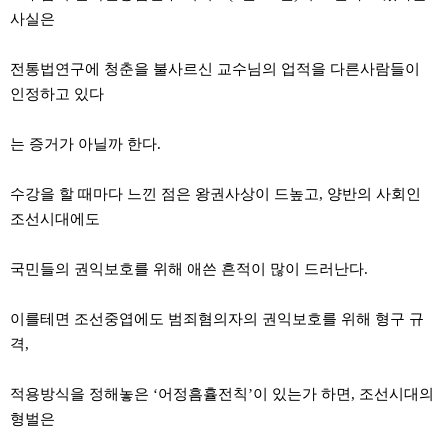
사실은
전통법연구에 청춘을 불사르신 교수님의 업적을 다른사람들이
인정하고 있다
는 증거가 아닐까 한다.
수강을 할 때마다 느낀 점은 왕권사상이 드높고, 양반의 사회인
조선시대에도
국민들의 권익보호를 위해 애쓴 흔적이 많이 드러난다.
이를테면 조선중엽에도 범죄혐의자의 권익보호를 위해 형구 규
격,
적용방식을 정해놓은 ‘어정흠휼전칙’이 있는가 하면, 조선시대의
형벌은