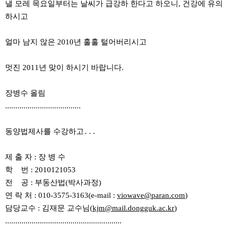
낼 모레 목요일부터는 날씨가 급강하 한다고 하오니, 건강에 유의
하시고
얼마 남지 않은 2010년 훌훌 털어버리시고
멋진 2011년 맞이 하시기 바랍니다.
장병수 올림
.....................................
동양법제사를 수강하고․․․
제 출 자 : 장 병 수
학 번 : 2010121053
전 공 : 부동산법(박사과정)
연 락 처 : 010-3575-3163(e-mail :
viowave@paran.com
)
담당교수 : 김재문 교수님(
kjm@mail.dongguk.ac.kr
)
.........................................................