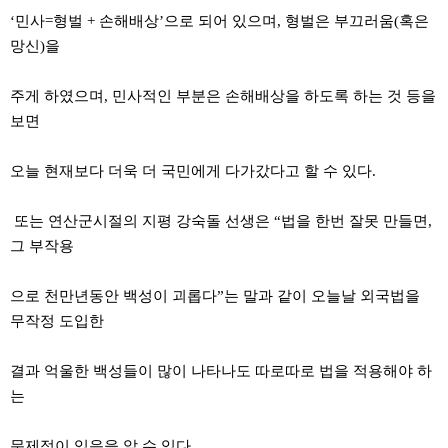
‘민사=형벌 + 손해배상’으로 되어 있으며, 형벌은 부끄러움(혹은
망신)을
주게 하였으며, 민사적인 부분은 손해배상을 하도록 하는 것 등을
보면
오늘 현재보다 더욱 더 국민에게 다가갔다고 할 수 있다.
또는 연산군시절의 지평 강숙돌 선생은 “법을 한번 잘못 만들면,
그 부작용
으로 천만년동안 백성이 괴롭다”는 말과 같이 오늘날 외국법을
무작정 도입한
결과 억울한 백성들이 많이 나타나도 따로따로 법을 적용해야 하
는
문제점이 있음을 알 수 있다.