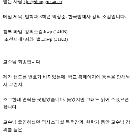
받는 사람
kjm@dongguk.ac.kr
메일 제목 법학과 3학년 박상준, 한국법제사 강의 소감입니다.
첨부 파일 강의소감.hwp (14KB)
조선시대+죄와+벌...hwp (31KB)
교수님 죄송합니다.
제가 핸드폰 번호가 바뀌었는데, 학교 홈페이지에 등록을 안해놔
서 그런지.
조교한테 연락을 못받았습니다. 늦었지만 그래도 읽어 주셨으면
합니다.
교수님 출연하셨던 역사스페셜 독후감과, 한학기 동안 교수님 강
의를 들은