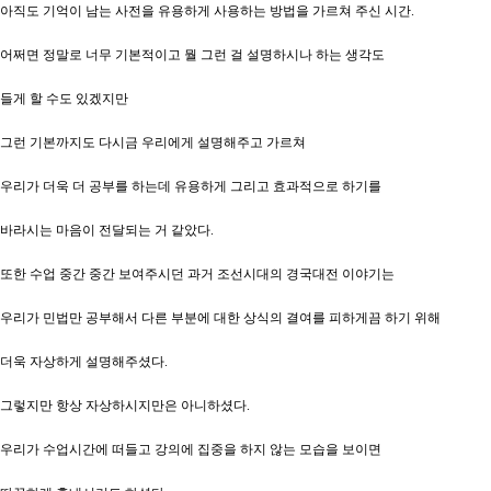
아직도 기억이 남는 사전을 유용하게 사용하는 방법을 가르쳐 주신 시간.
어쩌면 정말로 너무 기본적이고 뭘 그런 걸 설명하시나 하는 생각도
들게 할 수도 있겠지만
그런 기본까지도 다시금 우리에게 설명해주고 가르쳐
우리가 더욱 더 공부를 하는데 유용하게 그리고 효과적으로 하기를
바라시는 마음이 전달되는 거 같았다.
또한 수업 중간 중간 보여주시던 과거 조선시대의 경국대전 이야기는
우리가 민법만 공부해서 다른 부분에 대한 상식의 결여를 피하게끔 하기 위해
더욱 자상하게 설명해주셨다.
그렇지만 항상 자상하시지만은 아니하셨다.
우리가 수업시간에 떠들고 강의에 집중을 하지 않는 모습을 보이면