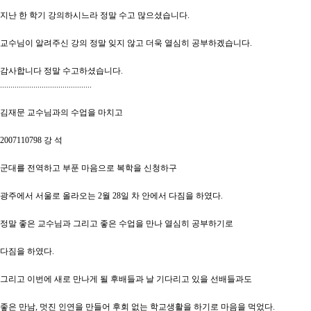
지난 한 학기 강의하시느라 정말 수고 많으셨습니다.
교수님이 알려주신 강의 정말 잊지 않고 더욱 열심히 공부하겠습니다.
감사합니다 정말 수고하셨습니다.
............................................
김재문 교수님과의 수업을 마치고
2007110798 강 석
군대를 전역하고 부푼 마음으로 복학을 신청하구
광주에서 서울로 올라오는 2월 28일 차 안에서 다짐을 하였다.
정말 좋은 교수님과 그리고 좋은 수업을 만나 열심히 공부하기로
다짐을 하였다.
그리고 이번에 새로 만나게 될 후배들과 날 기다리고 있을 선배들과도
좋은 만남, 멋진 인연을 만들어 후회 없는 학교생활을 하기로 마음을 먹었다.