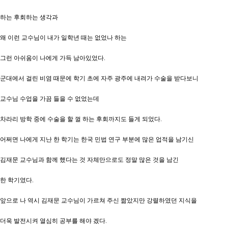
하는 후회하는 생각과
왜 이런 교수님이 내가 일학년 때는 없었나 하는
그런 아쉬움이 나에게 가득 남아있었다.
군대에서 걸린 비염 때문에 학기 초에 자주 광주에 내려가 수술을 받다보니
교수님 수업을 가끔 들을 수 없었는데
차라리 방학 중에 수술을 할 껄 하는 후회까지도 들게 되었다.
어쩌면 나에게 지난 한 학기는 한국 민법 연구 부분에 많은 업적을 남기신
김재문 교수님과 함께 했다는 것 자체만으로도 정말 많은 것을 남긴
한 학기였다.
앞으로 나 역시 김재문 교수님이 가르쳐 주신 짦았지만 강렬하였던 지식을
더욱 발전시켜 열심히 공부를 해야 겠다.