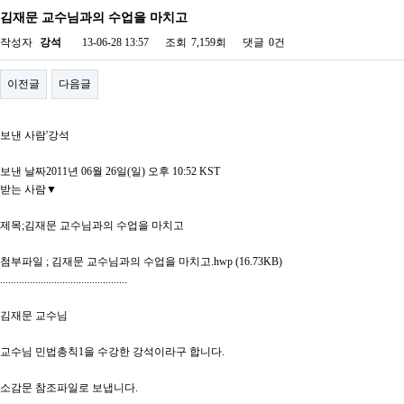
김재문 교수님과의 수업을 마치고
작성자
강석
13-06-28 13:57
조회
7,159회
댓글
0건
이전글
다음글
보낸 사람'강석
보낸 날짜2011년 06월 26일(일) 오후 10:52 KST
받는 사람▼
제목;김재문 교수님과의 수업을 마치고
첨부파일 ; 김재문 교수님과의 수업을 마치고.hwp (16.73KB)
...............................................
김재문 교수님
교수님 민법총칙1을 수강한 강석이라구 합니다.
소감문 참조파일로 보냅니다.