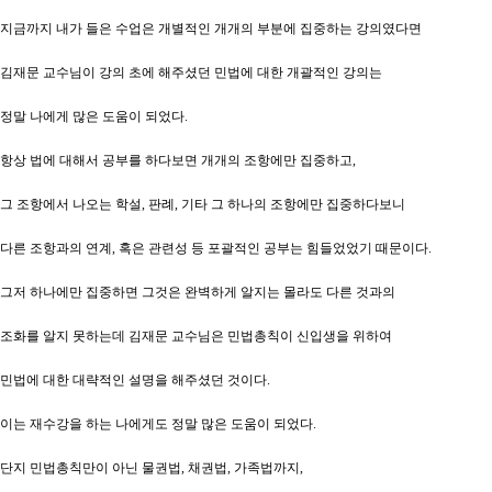
지금까지 내가 들은 수업은 개별적인 개개의 부분에 집중하는 강의였다면
김재문 교수님이 강의 초에 해주셨던 민법에 대한 개괄적인 강의는
정말 나에게 많은 도움이 되었다.
항상 법에 대해서 공부를 하다보면 개개의 조항에만 집중하고,
그 조항에서 나오는 학설, 판례, 기타 그 하나의 조항에만 집중하다보니
다른 조항과의 연계, 혹은 관련성 등 포괄적인 공부는 힘들었었기 때문이다.
그저 하나에만 집중하면 그것은 완벽하게 알지는 몰라도 다른 것과의
조화를 알지 못하는데 김재문 교수님은 민법총칙이 신입생을 위하여
민법에 대한 대략적인 설명을 해주셨던 것이다.
이는 재수강을 하는 나에게도 정말 많은 도움이 되었다.
단지 민법총칙만이 아닌 물권법, 채권법, 가족법까지,