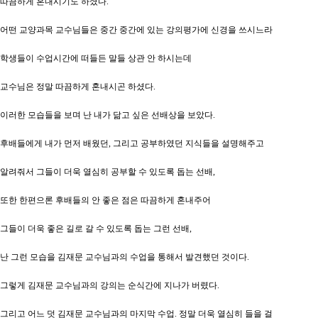
따끔하게 혼내시기도 하셨다.
어떤 교양과목 교수님들은 중간 중간에 있는 강의평가에 신경을 쓰시느라
학생들이 수업시간에 떠들든 말들 상관 안 하시는데
교수님은 정말 따끔하게 혼내시곤 하셨다.
이러한 모습들을 보며 난 내가 닮고 싶은 선배상을 보았다.
후배들에게 내가 먼저 배웠던, 그리고 공부하였던 지식들을 설명해주고
알려줘서 그들이 더욱 열심히 공부할 수 있도록 돕는 선배,
또한 한편으론 후배들의 안 좋은 점은 따끔하게 혼내주어
그들이 더욱 좋은 길로 갈 수 있도록 돕는 그런 선배,
난 그런 모습을 김재문 교수님과의 수업을 통해서 발견했던 것이다.
그렇게 김재문 교수님과의 강의는 순식간에 지나가 버렸다.
그리고 어느 덧 김재문 교수님과의 마지막 수업. 정말 더욱 열심히 들을 걸