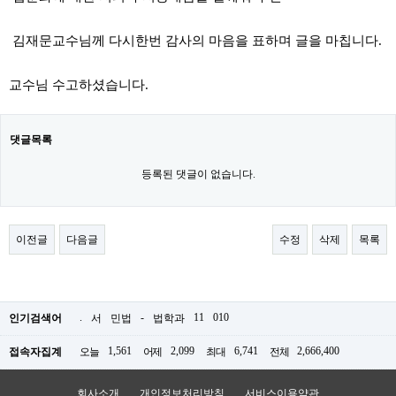
김재문교수님께 다시한번 감사의 마음을 표하며 글을 마칩니다.
교수님 수고하셨습니다.
댓글목록
등록된 댓글이 없습니다.
이전글
다음글
수정
삭제
목록
.
-
11
010
인기검색어
서
민법
법학과
1,561
2,099
6,741
2,666,400
접속자집계
오늘
어제
최대
전체
회사소개
개인정보처리방침
서비스이용약관