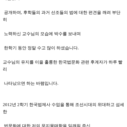
공개하여, 후학들의 과거 선조들의 법에 대한 편견을 깨려 부단
히
노력하신 교수님의 모습에 박수를 보내며
한학기 동안 정말 수고 많이 하셨습니다.
교수님의 유지를 이을 훌륭한 한국법문화 관련 후계자가 하루 빨
리
나타났으면 하는 바램입니다.
2012년 2학기 한국법제사 수업을 통해 조선시대의 위대하고 섬세
한
법문화에 대한 저의 무지몽매함을 일깨워 주신