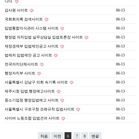
니다.
감사원 사이트
06-13
국회회의록 검색사이트
06-13
입법통합지식관리 시스템 사이트
06-13
행정법 자치입법 실무상담실 입법토론장 사이트
06-13
재정경제부 입법제안공고 사이트
06-13
법제처 입법제안 공고 사이트
06-13
전국자치단체사이트
06-13
행정자치부 사이트
06-13
서울특별시 강남구 의회 속기록 사이트
06-13
제주시청 입법.행정예고사이트
06-13
중소기업청 행정입법예고 사이트
06-13
서울특별시 구로구청 조례규칙 입법사이트
06-13
사이버 노동조합 입법건의 사이트
06-13
처음
이전
6
7
8
맨끝