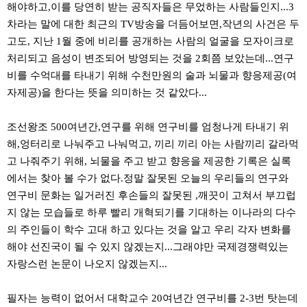
해야하고,이를 당연히 받는 공직자들은 무었하는 사람들인지...3
차라는 말에 대한 최근의 TV방송을 더듬어보면,작년의 사건은 두
고도, 지난 1월 중에 비리를 공개하는 사람의 얼굴을 모자이크로
처리되고 음성이 변조되어 방영되는 것을 2회쯤 보았는데...연구
비를 수억대를 타내기 위해 수천만원의 술과 뇌물과 향응제공(여
자제공)을 한다는 뜻을 의미하는 것 같았다...
조선왕조 500여년간,연구를 위해 연구비를 엄청나게 타내기 위
해,엉터리로 나눠주고 나눠먹고, 끼리 끼리 아는 사람끼리 갈라먹
고 나줘주기 위해, 뇌물을 주고 받고 향응을 제공한 기록은 실록
에서는 찾아 볼 수가 없다.정말 잘못된 오늘의 우리들의 연구와
연구비 문화는 일거러진 후손들의 잘못된 ,깨끗이 고쳐서 부끄럽
지 않는 모습들로 하루 빨리 개혁되기를 기대하는 이나라의 다수
의 주인들이 학수 고대 하고 있다는 것을 알고 우리 각자 변화를
해야 선진국이 될 수 있지 않겠는지...그래야만 국제경쟁력있는
자랑스런 논문이 나오지 않겠는지...
필자는 능력이 없어서 대학교수 20여년간 연구비를 2-3번 탓는데