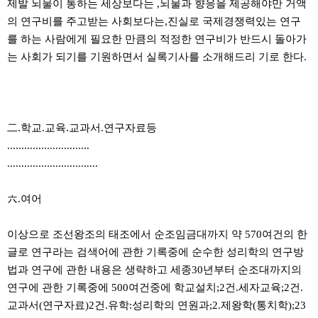
제발 뇌물이 통하는 세상보다는 ,뇌물과 향응을 제공해야만 거액
의 연구비를 주고받는 사회보다는,진실로 국제경쟁력있는 연구
를 하는 사람에게 필요한 만큼의 적정한 연구비가 반드시 돌아가
는 사회가 되기를 기원하면서 실록기사를 소개해드리 기로 한다.
二.학교.교육.교과서.연구자료등
.............................
................................
六.여어
이상으로 조선왕조의 태조에서 순조임금대까지 약 570여건의 한
글로 연구라는 검색어에 관한 기록중에 순수한 성리학의 연구방
법과 연구에 관한 내용은 생략하고 세종30년부터 순조대까지의
연구에 관한 기록중에 500여건중에 학교설치;2건.세자교육;2건.
교과서(연구자료)2건.유학:성리학의 연원과;2.제왕학(통치학);23