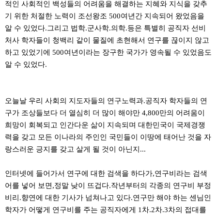
적인 사회적인 백성들의 어려움을 해결하는 지혜와 지식을 갖추
기 위한 처절한 노력이 조선왕조 500여년간 지속되어 왔었음을
알 수 있었다.그리고 법학.군사학.의학.등은 특별히 공직자 선비
처사 학자들이 청백리 같이 물질에 초현해서 연구를 끊이지 않고
하고 있었기에 500여년이라는 장구한 국가가 영속될 수 있었음도
알 수 있었다.
오늘날 우리 사회의 지도자들의 연구노력과.공직자 학자들의 연
구가 조상들보다 더 열심히 더 많이 해야만 4,800만의 어려움이
희망이 회복되고 인간다운 삶이 지속되며 대한민국이 국제경쟁
력을 갖고 모든 이나라의 주인인 국민들이 이땅에 태어난 것을 자
랑스러운 긍지를 갖고 살게 될 것이 아닌지...
인터넷에 들어가서 연구에 대한 검색을 하다가,연구비라는 검색
어를 넣어 보면,정말 낮이 뜨겁다.작년부터의 각종의 연구비 부정
비리.향연에 대한 기사가 넘쳐나고 있다.연구만 해야 하는 센님인
학자가 어떻게 연구비를 주는 공직자에게 1차.2차.3차의 접대를