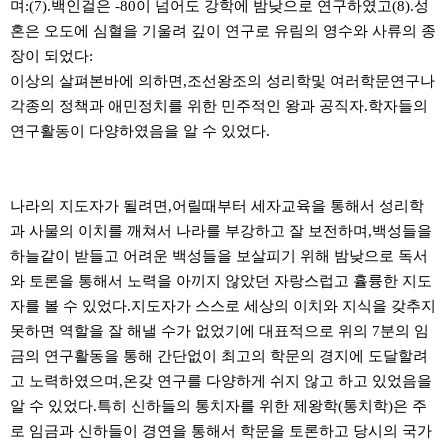
며:(7).백인걸은 -80이 넘어도 강학에 밤낮으로 연구하였고(8).성
혼은 오도에 심혈을 기울려 깊이 연구로 유림의 영수와 사류의 종
장이 되었다:
이상의 살펴본바에 의하면,조선왕조의 성리학및 여러학문연구나
각종의 정책과 애민정치를 위한 민주적인 왕과 공직자.학자들의
연구활동이 다양하였음을 알 수 있었다.
나라의 지도자가 될려면,어릴때부터 세자교육을 통해서 성리학
과 사물의 이치를 깨쳐서 나라를 부강하고 잘 보전하며,백성들을
하늘같이 받들고 어려운 백성들을 보살피기 위해 밤낮으로 독서
와 토론을 통해서 노력을 아끼지 않았던 자랑스럽고 휼륭한 지도
자를 볼 수 있었다.지도자가 스스로 세상의 이치와 지식을 갖추지
못하면 역할을 잘 해낼 수가 없었기에 대표적으로 위의 7분의 임
금의 연구활동을 통해 간단없이 최고의 학문의 경지에 도달할려
고 노력하였으며,온갖 연구를 다양하게 쉬지 않고 하고 있었음을
알 수 있었다.특히 신하들의 통치자를 위한 제왕학(통치학)은 주
로 임금과 신하들이 경연을 통해서 학문을 토론하고 당시의 국가