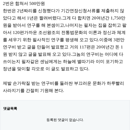
2번은 합쳐서 500만원
한번은 2년짜리를 신청했다가 기간연장신청서류를 제출하지 않
았다고 해서 1년은 짤려버렸다.그게 다 합치면 20여년간 1,750만
원을 받아서 연구를 해 본셈이고,나머지는 필자는 집을 잡히고 팔
아서 120편가까운 조선왕조의 전통법문화의 이론과 정신과 체계
를 세우기 위한 필사적인 연구를 평생해 오고 있다.이중에 3편만
연구비 받고 글을 만들어 발표했고 거의 117편은 20여년간 돈 1
원 받지 않고 글을 발표해 오고 있다.그놈의 연구비는 어디에 다
쓰이는지 필자같은 센님에게는 하늘에 별따기라 이미 포기하고
정년을 맞이할 각오로 이 글도 발표하고 있다.
제발 손가락질 받는 연구비를 둘러싼 부끄러운 문화가 하루빨리
사라지기를 간절히 기원해 본다.
댓글목록
등록된 댓글이 없습니다.