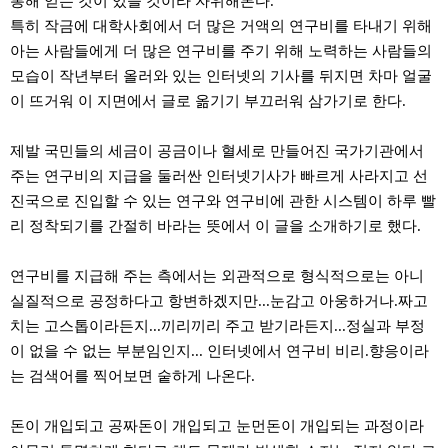
통해 얻는 것이 있을 것이라 자위해본다.
특히 작금에 대학사회에서 더 많은 거액의 연구비를 타내기 위해
아는 사람들에게 더 많은 연구비를 주기 위해 노력하는 사람들의
모습이 작년부터 올러와 있는 인터넷의 기사를 뒤지면 차마 얼굴
이 뜨거워 이 지면에서 글로 옮기기 부끄러워 삼가기로 한다.
제발 국민들의 세금이 공금이나 혈세로 만들어진 국가기관에서
주는 연구비의 지급을 둘러싼 인터넷기사가 빠르게 사라지고 선
진국으로 진입할 수 있는 연구와 연구비에 관한 시스템이 하루 빨
리 정착되기를 간절히 바라는 뜻에서 이 글을 소개하기로 했다.
연구비를 지급해 주는 측에서는 외관적으로 형식적으로는 아니
실질적으로 공정하다고 항변하겠지만...눈감고 아웅하거나.짜고
치는 고스톱이라든지...끼리끼리 주고 받기라든지...정실과 부정
이 없을 수 없는 부분임인지... 인터넷에서 연구비 비리.향응이라
는 검색어를 찍어보면 숱하게 나온다.
돈이 개입되고 공짜돈이 개입되고 눈먼돈이 개입되는 과정이라