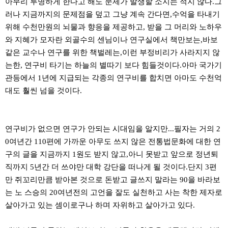
아무리 투명하게 한다고 해도 문제가 발생할 소지는 적지 않다.그
러나 지금까지의 문제점을 덮고 그냥 계속 간다면,수억을 타내기
위해 수천만원의 뇌물과 향응을 제공하고, 받을 그 머리와 노하우
와 지혜가 모자란 외골수의 센님이나 연구실에서 책만보는,바보
같은 교수나 연구를 위한 책벌레는,이런 부정비리가 사라지지 않
는한, 연구비 타기는 하늘의 별따기 보다 힘들것이다.아마 국가기
관등에서 1년에 지급되는 각종의 연구비를 합치면 아마도 수천억
대도 훨씬 넘을 것이다.
연구비가 없으면 연구가 안되는 시대임을 알지만...필자는 거의 2
0여년간 110편에 가까운 아무도 쓰지 않은 전통법문화에 대한 연
구의 글을 지금까지 1원도 받지 않고,아니 못받고 앞으로 정년퇴
직까지 5년간 더 쓰야만 대학 강단을 떠나게 될 것이다.단지 3편
만 쥐꼬리만큼 받아본 것으로 돈받고 글쓰지 말라는 90을 바라보
는 노 스승의 20여년전의 고언을 잘도 실천하고 사는 착한 제자로
살아가고 있는 셈이로구나 하며 자위하고 살아가고 있다.